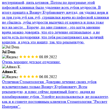
нестерпимой, пить кетанов. Потом по программе этой
пафосной клиники было удаление всех зубов мудрости. В
итоге пришёл к Вазиру Курбановичу наугад, он удалил нерв и
за три года зуб как зуб, страшилки врача из пафосной клиники
не сбылись, зубы мудрости вылечил от кариеса и пока тоже
все на месте... Короче, по мне главное - это когда мнению
врача можно доверять, что его лечение оптимальное, а не
когда есть подозрения, что тебя рассматривают как ходячий
кошелек, я здесь это нашёл, так что рекомендую.
Jul Dem
08.09.2022
Очень хорошее детское отделение.
Айназ К.
06.08.2022
Отличная Стоматология. Доверяю лечение своих зубов
исключительно только Вазиру Курбановичу. Всем
рекомендую, и плюс сейчас приятный бонус, акция на
пломбирование зубов. Успейте воспользоваться, не пожалеете,
как и я станете постоянным клиентов Стоматологии "Рассвет
Империи".