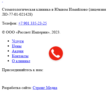
Стоматологическая клиника в Южном Измайлово (лицензия
ЛО-77-01-021428)
Телефон:
+7 901 335-23-25
©
ООО «Рассвет Империи», 2023.
Услуги
Цены
Акции
Контакты
О клинике
Присоединяйтесь к нам:
Разработка сайта:
Стронг Медиа