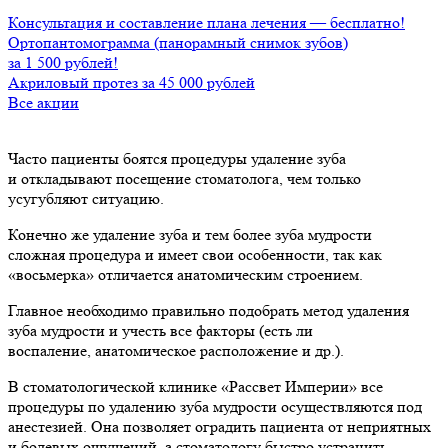
Консультация и составление плана лечения — бесплатно!
Ортопантомограмма (панорамный снимок зубов)
за 1 500 рублей!
Акриловый протез за 45 000 рублей
Все акции
Часто пациенты боятся процедуры удаление зуба
и откладывают посещение стоматолога, чем только
усугубляют ситуацию.
Конечно же удаление зуба и тем более зуба мудрости
сложная процедура и имеет свои особенности, так как
«восьмерка» отличается анатомическим строением.
Главное необходимо правильно подобрать метод удаления
зуба мудрости и учесть все факторы (есть ли
воспаление, анатомическое расположение и др.).
В стоматологической клинике «Рассвет Империи» все
процедуры по удалению зуба мудрости осуществляются под
анестезией. Она позволяет оградить пациента от неприятных
и болевых ощущений, а стоматологу быстро устранить