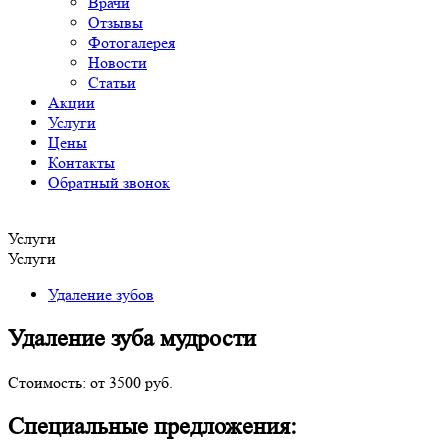
Врачи
Отзывы
Фотогалерея
Новости
Статьи
Акции
Услуги
Цены
Контакты
Обратный звонок
Услуги
Услуги
Удаление зубов
Удаление зуба мудрости
Стоимость:
от 3500 руб.
Специальные предложения: