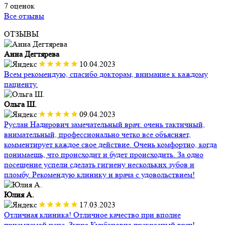
7 оценок
Все отзывы
ОТЗЫВЫ
Анна Дегтярева
10.04.2023
Всем рекомендую, спасибо докторам, внимание к каждому
пациенту.
Ольга Ш.
09.04.2023
Руслан Надирович замечательный врач: очень тактичный,
внимательный, профессионально четко все объясняет,
комментирует каждое свое действие. Очень комфортно, когда
понимаешь, что происходит и будет происходить. За одно
посещение успели сделать гигиену нескольких зубов и
пломбу. Рекомендую клинику и врача с удовольствием!
Юлия А.
17.03.2023
Отличная клиника! Отличное качество при вполне
приемлемой цене. Зухра Курбановна прекрасный врач!