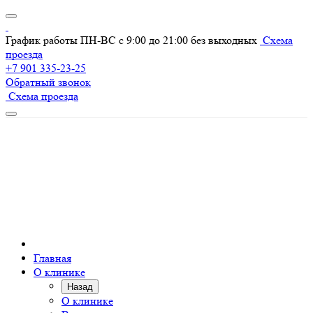
График работы ПН-ВС с 9:00 до 21:00 без выходных
Схема
проезда
+7 901 335-23-25
Обратный звонок
Схема проезда
Главная
О клинике
Назад
О клинике