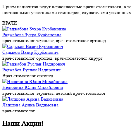
Прием пациентов ведут первоклассные врачи-стоматологи, в 
постоянными участниками семинаров, слушателями различны
ВРАЧИ
Раджабова Зухра Курбановна
врач-стоматолог терапевт, врач-стоматолог ортопед
Садыков Вазир Курбанович
врач-стоматолог ортопед, врач-стоматолог хирург
Раджабов Руслан Надирович
Врач-стоматолог ортопед
Нелюбина Юлия Михайловна
врач-стоматолог терапевт, детский врач-стоматолог
Лапшова Арина Вадимовна
врач-стоматолог
Наши Акции!