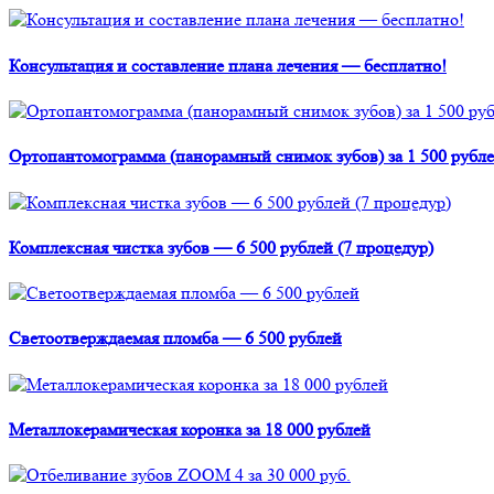
Консультация и составление плана лечения — бесплатно!
Ортопантомограмма (панорамный снимок зубов) за 1 500 рубле
Комплексная чистка зубов — 6 500 рублей (7 процедур)
Светоотверждаемая пломба — 6 500 рублей
Металлокерамическая коронка за 18 000 рублей