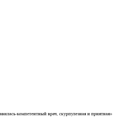
авилась-компетентный врач, скурпулезная и приятная