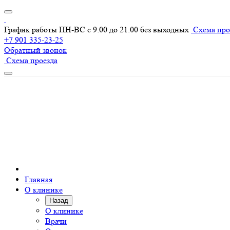
График работы ПН-ВС с 9:00 до 21:00 без выходных
Схема про
+7 901 335-23-25
Обратный звонок
Схема проезда
Главная
О клинике
Назад
О клинике
Врачи