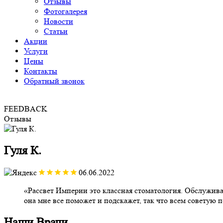
Отзывы
Фотогалерея
Новости
Статьи
Акции
Услуги
Цены
Контакты
Обратный звонок
FEEDBACK
Отзывы
Гуля К.
06.06.2022
Рассвет Империи это классная стоматология. Обслуживан
она мне все поможет и подскажет, так что всем советую
Наши
Врачи