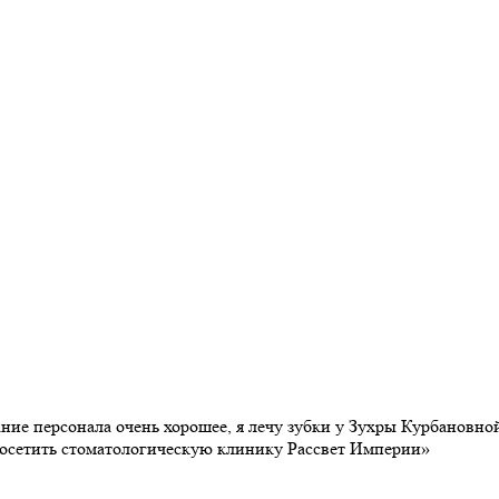
ие персонала очень хорошее, я лечу зубки у Зухры Курбановной 
 посетить стоматологическую клинику Рассвет Империи