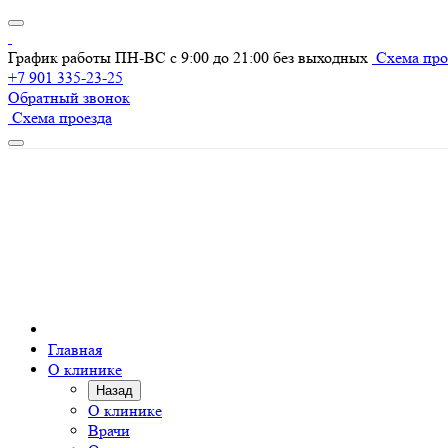
График работы ПН-ВС с 9:00 до 21:00 без выходных
Схема про
+7 901 335-23-25
Обратный звонок
Схема проезда
Главная
О клинике
Назад
О клинике
Врачи