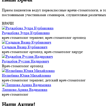
Прием пациентов ведут первоклассные врачи-стоматологи, в 
постоянными участниками семинаров, слушателями различны
ВРАЧИ
Раджабова Зухра Курбановна
врач-стоматолог терапевт, врач-стоматолог ортопед
Садыков Вазир Курбанович
врач-стоматолог ортопед, врач-стоматолог хирург
Раджабов Руслан Надирович
Врач-стоматолог ортопед
Нелюбина Юлия Михайловна
врач-стоматолог терапевт, детский врач-стоматолог
Лапшова Арина Вадимовна
врач-стоматолог
Наши Акции!