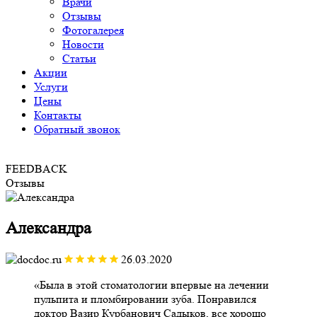
Врачи
Отзывы
Фотогалерея
Новости
Статьи
Акции
Услуги
Цены
Контакты
Обратный звонок
FEEDBACK
Отзывы
Александра
26.03.2020
Была в этой стоматологии впервые на лечении
пульпита и пломбировании зуба. Понравился
доктор Вазир Курбанович Садыков, все хорошо