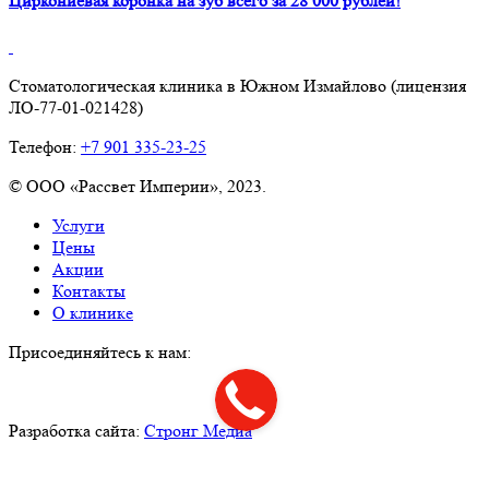
Циркониевая коронка на зуб всего за 28 000 рублей!
Стоматологическая клиника в Южном Измайлово (лицензия
ЛО-77-01-021428)
Телефон:
+7 901 335-23-25
©
ООО «Рассвет Империи», 2023.
Услуги
Цены
Акции
Контакты
О клинике
Присоединяйтесь к нам:
Разработка сайта:
Стронг Медиа